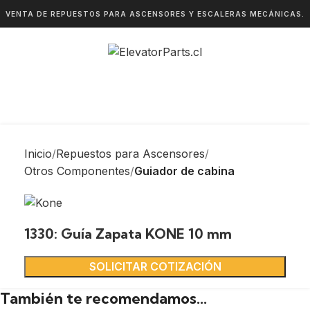
VENTA DE REPUESTOS PARA ASCENSORES Y ESCALERAS MECÁNICAS.
Inicio
Repuestos para Ascensores
Otros Componentes
Guiador de cabina
1330: Guía Zapata KONE 10 mm
SOLICITAR COTIZACIÓN
También te recomendamos…