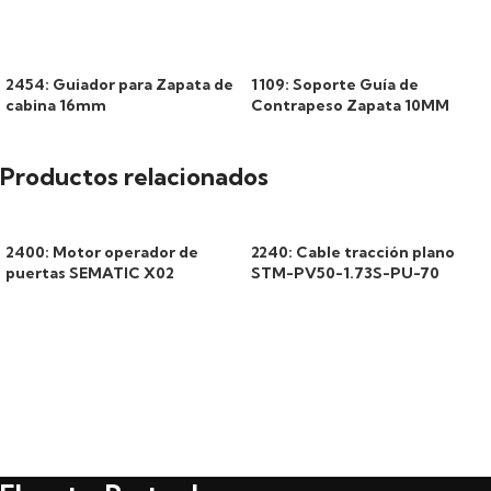
2454: Guiador para Zapata de
1109: Soporte Guía de
cabina 16mm
Contrapeso Zapata 10MM
Productos relacionados
2400: Motor operador de
2240: Cable tracción plano
puertas SEMATIC X02
STM-PV50-1.73S-PU-70