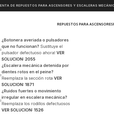
ENTA DE REPUESTOS PARA ASCENSORES Y ESCALERAS MECÁNI
REPUESTOS PARA ASCENSORES
¿Botonera averiada o pulsadores
que no funcionan?
Sustituye el
pulsador defectuoso ahora!
VER
SOLUCION: 2055
¿Escalera mecánica detenida por
dientes rotos en el peine?
Reemplaza la sección rota
VER
SOLUCION: 1871
¿Ruidos fuertes o movimiento
irregular en escalera mecánica?
Reemplaza los rodillos defectuosos
VER SOLUCION: 1526