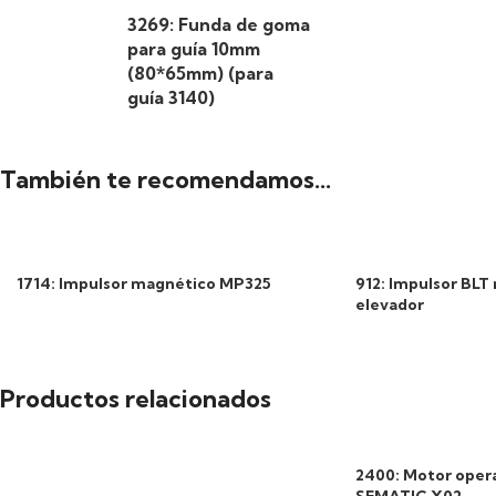
3269: Funda de goma
para guía 10mm
(80*65mm) (para
guía 3140)
También te recomendamos…
1714: Impulsor magnético MP325
912: Impulsor BLT 
elevador
Productos relacionados
2400: Motor oper