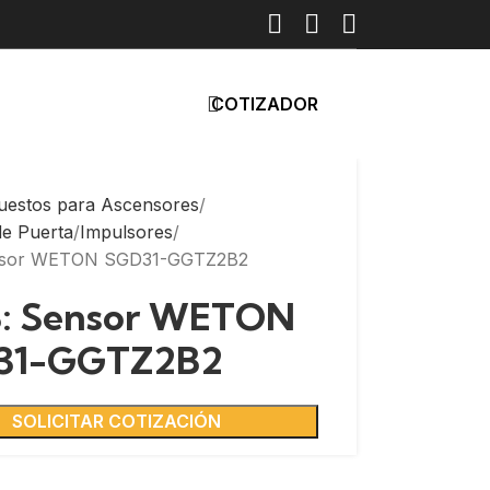
COTIZADOR
uestos para Ascensores
de Puerta
Impulsores
nsor WETON SGD31-GGTZ2B2
: Sensor WETON
31-GGTZ2B2
SOLICITAR COTIZACIÓN