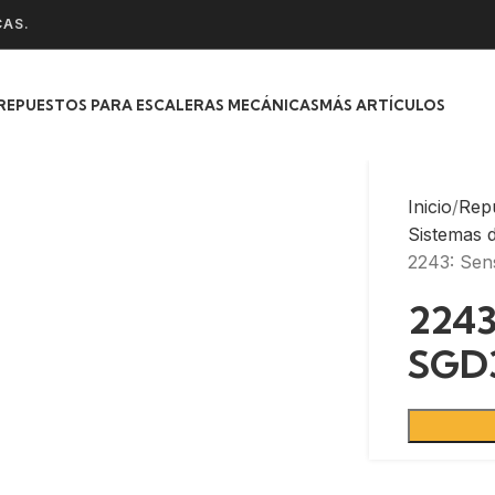
CAS.
REPUESTOS PARA ESCALERAS MECÁNICAS
MÁS ARTÍCULOS
Inicio
Rep
Sistemas 
2243: Se
2243
SGD