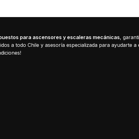
puestos para ascensores y escaleras mecánicas
, garant
dos a todo Chile y asesoría especializada para ayudarte a 
diciones!