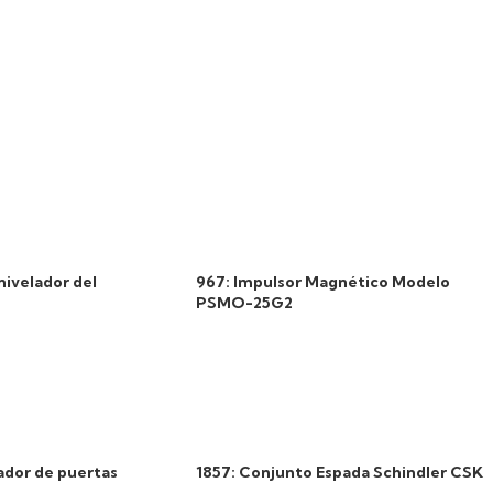
nivelador del
967: Impulsor Magnético Modelo
PSMO-25G2
ador de puertas
1857: Conjunto Espada Schindler CSK