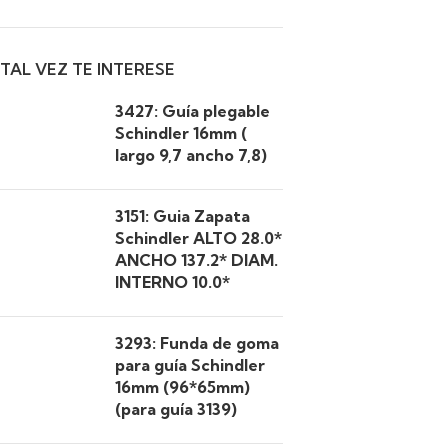
TAL VEZ TE INTERESE
3427: Guía plegable
Schindler 16mm (
largo 9,7 ancho 7,8)
3151: Guia Zapata
Schindler ALTO 28.0*
ANCHO 137.2* DIAM.
INTERNO 10.0*
3293: Funda de goma
para guía Schindler
16mm (96*65mm)
(para guía 3139)