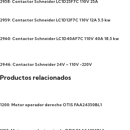
2958: Contactor Schneider LC1D25F7C 110V 25A
2959: Contactor Schneider LC1D12F7C 110V 12A 5.5 kw
2960: Contactor Schneider LC1D40AF7C 110V 40A 18.5 kw
2946: Contactor Schneider 24V – 110V -220V
Productos relacionados
1200: Motor operador derecho OTIS FAA24350BL1