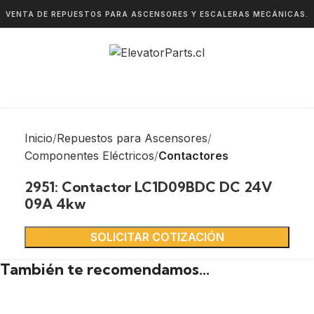
VENTA DE REPUESTOS PARA ASCENSORES Y ESCALERAS MECÁNICAS.
Inicio
Repuestos para Ascensores
Componentes Eléctricos
Contactores
2951: Contactor LC1D09BDC DC 24V
09A 4kw
SOLICITAR COTIZACIÓN
También te recomendamos…