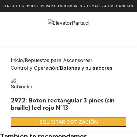
VENTA DE REPUESTOS PARA ASCENSORES Y ESCALERAS MECÁNICAS.
Inicio
Repuestos para Ascensores
Control y Operación
Botones y pulsadores
2972: Boton rectangular 3 pines (sin
braille) led rojo N°13
SOLICITAR COTIZACIÓN
También te recomendamos…