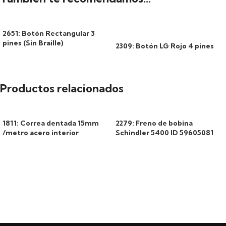
2651: Botón Rectangular 3
pines (Sin Braille)
2309: Botón LG Rojo 4 pines
Productos relacionados
1811: Correa dentada 15mm
2279: Freno de bobina
/metro acero interior
Schindler 5400 ID 59605081