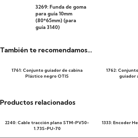
3269: Funda de goma
para guía 10mm
(80*65mm) (para
guía 3140)
También te recomendamos…
1761: Conjunto guiador de cabina
1762: Conjunto
Plástico negro OTIS
guiador 
Productos relacionados
2240: Cable tracción plano STM-PV50-
1333: Encoder H
1.73S-PU-70