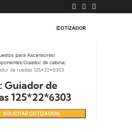
COTIZADOR
uestos para Ascensores
mponentes
Guiador de cabina
ador de ruedas 125*22*6303
: Guiador de
as 125*22*6303
SOLICITAR COTIZACIÓN