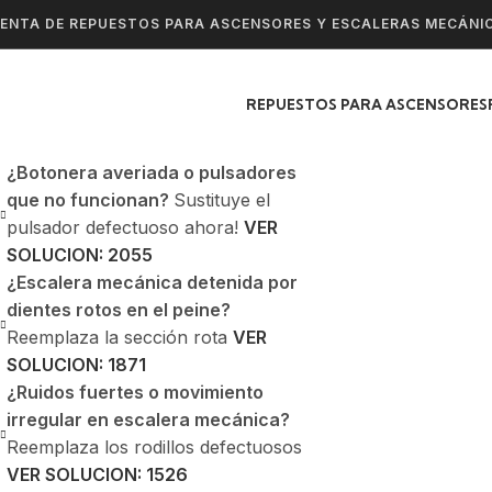
ENTA DE REPUESTOS PARA ASCENSORES Y ESCALERAS MECÁNI
REPUESTOS PARA ASCENSORES
¿Botonera averiada o pulsadores
que no funcionan?
Sustituye el
pulsador defectuoso ahora!
VER
SOLUCION: 2055
¿Escalera mecánica detenida por
dientes rotos en el peine?
Reemplaza la sección rota
VER
SOLUCION: 1871
¿Ruidos fuertes o movimiento
irregular en escalera mecánica?
Reemplaza los rodillos defectuosos
VER SOLUCION: 1526