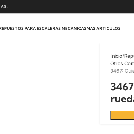
CAS.
REPUESTOS PARA ESCALERAS MECÁNICAS
MÁS ARTÍCULOS
Inicio
Rep
Otros Co
3467: Gui
3467
rued