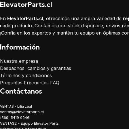
ElevatorParts.cl
En
ElevatorParts.cl
, ofrecemos una amplia variedad de
re
cada producto. Contamos con stock disponible, envíos rápi
¡Confía en los expertos y mantén tu equipo en óptimas con
Información
Nuestra empresa
Despachos, cambios y garantías
Términos y condiciones
Preguntas Frecuentes FAQ
Contáctanos
VENTAS - Lilia Leal
ventas@elevatorparts.cl
(569) 5419 9246
VENTAS2 - Equipo Elevator Parts