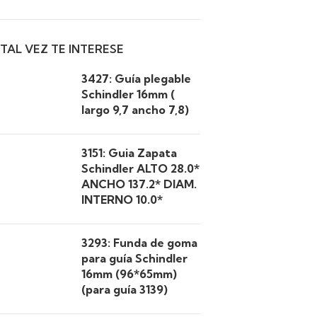
TAL VEZ TE INTERESE
3427: Guía plegable
Schindler 16mm (
largo 9,7 ancho 7,8)
3151: Guia Zapata
Schindler ALTO 28.0*
ANCHO 137.2* DIAM.
INTERNO 10.0*
3293: Funda de goma
para guía Schindler
16mm (96*65mm)
(para guía 3139)