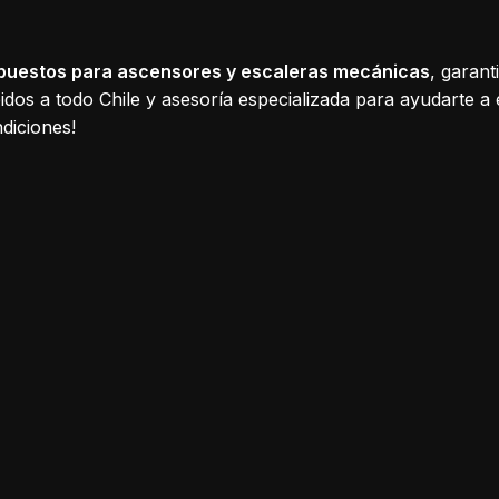
puestos para ascensores y escaleras mecánicas
, garant
dos a todo Chile y asesoría especializada para ayudarte a 
diciones!