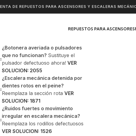
ENTA DE REPUESTOS PARA ASCENSORES Y ESCALERAS MECÁNI
REPUESTOS PARA ASCENSORES
¿Botonera averiada o pulsadores
que no funcionan?
Sustituye el
pulsador defectuoso ahora!
VER
SOLUCION: 2055
¿Escalera mecánica detenida por
dientes rotos en el peine?
Reemplaza la sección rota
VER
SOLUCION: 1871
¿Ruidos fuertes o movimiento
irregular en escalera mecánica?
Reemplaza los rodillos defectuosos
VER SOLUCION: 1526