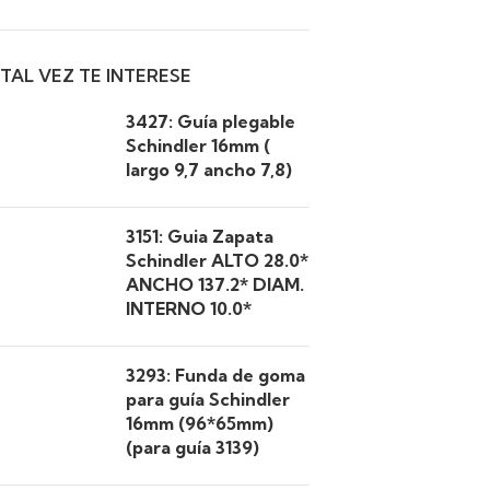
TAL VEZ TE INTERESE
3427: Guía plegable
Schindler 16mm (
largo 9,7 ancho 7,8)
3151: Guia Zapata
Schindler ALTO 28.0*
ANCHO 137.2* DIAM.
INTERNO 10.0*
3293: Funda de goma
para guía Schindler
16mm (96*65mm)
(para guía 3139)