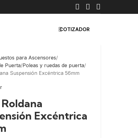
COTIZADOR
uestos para Ascensores
de Puerta
Poleas y ruedas de puerta
dana Suspensión Excéntrica 56mm
: Roldana
ensión Excéntrica
m