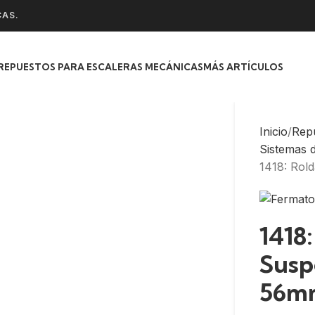
CAS.
REPUESTOS PARA ESCALERAS MECÁNICAS
MÁS ARTÍCULOS
Inicio
Rep
Sistemas 
1418: Rol
1418
Susp
56m