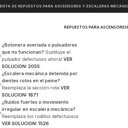
ENTA DE REPUESTOS PARA ASCENSORES Y ESCALERAS MECÁNI
REPUESTOS PARA ASCENSORES
¿Botonera averiada o pulsadores
que no funcionan?
Sustituye el
pulsador defectuoso ahora!
VER
SOLUCION: 2055
¿Escalera mecánica detenida por
dientes rotos en el peine?
Reemplaza la sección rota
VER
SOLUCION: 1871
¿Ruidos fuertes o movimiento
irregular en escalera mecánica?
Reemplaza los rodillos defectuosos
VER SOLUCION: 1526