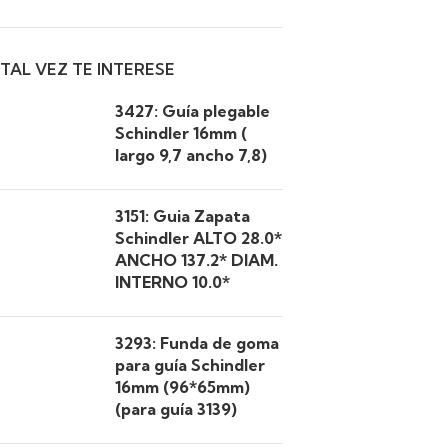
TAL VEZ TE INTERESE
3427: Guía plegable
Schindler 16mm (
largo 9,7 ancho 7,8)
3151: Guia Zapata
Schindler ALTO 28.0*
ANCHO 137.2* DIAM.
INTERNO 10.0*
3293: Funda de goma
para guía Schindler
16mm (96*65mm)
(para guía 3139)