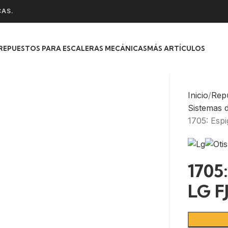
CAS.
REPUESTOS PARA ESCALERAS MECÁNICAS
MÁS ARTÍCULOS
Inicio
Rep
Sistemas 
1705: Esp
1705
LG F