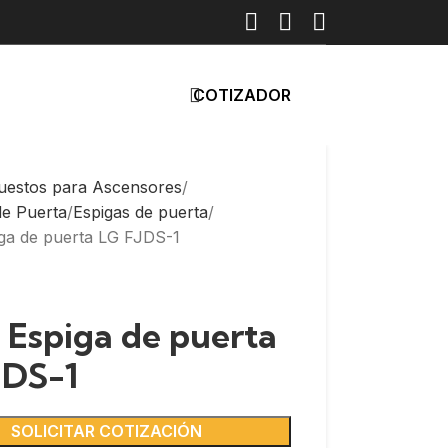
COTIZADOR
uestos para Ascensores
de Puerta
Espigas de puerta
iga de puerta LG FJDS-1
: Espiga de puerta
JDS-1
SOLICITAR COTIZACIÓN