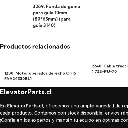
3269: Funda de goma
para guía 10mm
(80*65mm) (para
guía 3140)
Productos relacionados
2240: Cable trac
1.73S-PU-70
1200: Motor operador derecho OTIS
FAA24350BL1
ElevatorParts.cl
En
ElevatorParts.cl
, ofrecemos una amplia variedad de
re
cada producto. Contamos con stock disponible, envíos rápi
¡Confía en los expertos y mantén tu equipo en óptimas con