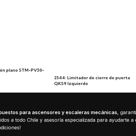
ción plano STM-PV50-
2544: Limitador de cierre de puerta
QKS9 Izquierdo
puestos para ascensores y escaleras mecánicas
, garant
dos a todo Chile y asesoría especializada para ayudarte a 
diciones!