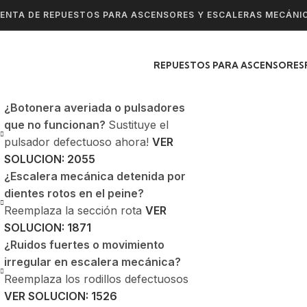
ENTA DE REPUESTOS PARA ASCENSORES Y ESCALERAS MECÁNI
REPUESTOS PARA ASCENSORES
¿Botonera averiada o pulsadores
que no funcionan?
Sustituye el
pulsador defectuoso ahora!
VER
SOLUCION: 2055
¿Escalera mecánica detenida por
dientes rotos en el peine?
Reemplaza la sección rota
VER
SOLUCION: 1871
¿Ruidos fuertes o movimiento
irregular en escalera mecánica?
Reemplaza los rodillos defectuosos
VER SOLUCION: 1526