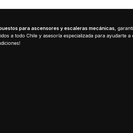
puestos para ascensores y escaleras mecánicas
, garant
dos a todo Chile y asesoría especializada para ayudarte a 
diciones!