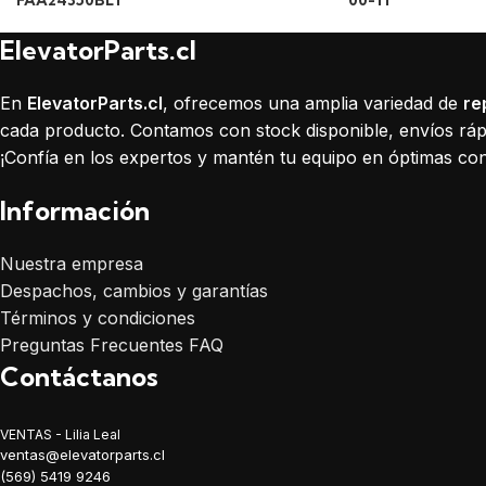
FAA24350BL1
00-11
ElevatorParts.cl
En
ElevatorParts.cl
, ofrecemos una amplia variedad de
re
cada producto. Contamos con stock disponible, envíos rápi
¡Confía en los expertos y mantén tu equipo en óptimas con
Información
Nuestra empresa
Despachos, cambios y garantías
Términos y condiciones
Preguntas Frecuentes FAQ
Contáctanos
VENTAS - Lilia Leal
ventas@elevatorparts.cl
(569) 5419 9246