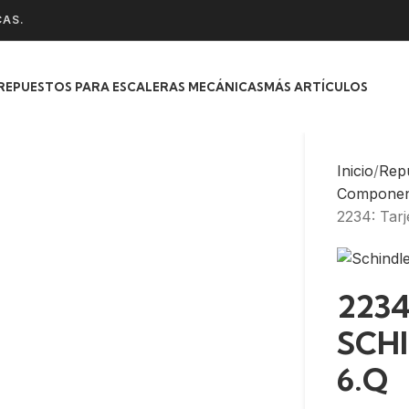
CAS.
REPUESTOS PARA ESCALERAS MECÁNICAS
MÁS ARTÍCULOS
Inicio
Rep
Component
2234: Tar
2234
SCHI
6.Q