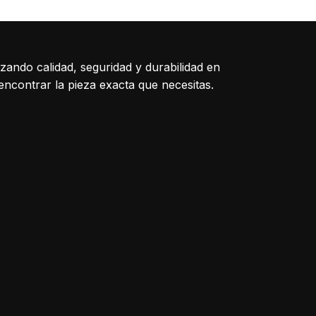
QKS9 Derecho
izando calidad, seguridad y durabilidad en
encontrar la pieza exacta que necesitas.