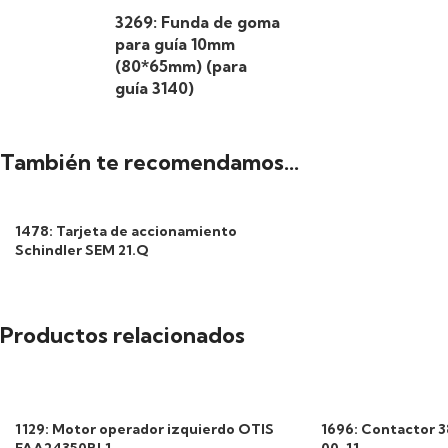
3269: Funda de goma
para guía 10mm
(80*65mm) (para
guía 3140)
También te recomendamos…
1478: Tarjeta de accionamiento
Schindler SEM 21.Q
Productos relacionados
1129: Motor operador izquierdo OTIS
1696: Contactor 