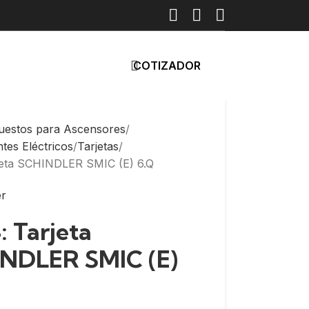
COTIZADOR
uestos para Ascensores
es Eléctricos
Tarjetas
jeta SCHINDLER SMIC (E) 6.Q
: Tarjeta
NDLER SMIC (E)