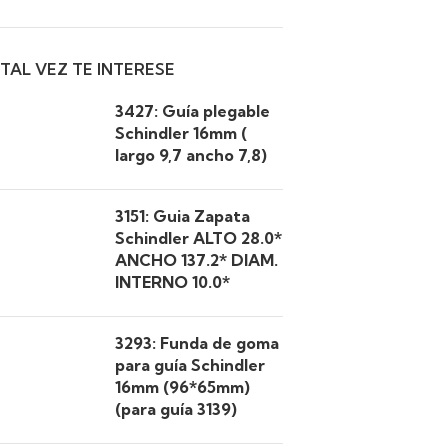
TAL VEZ TE INTERESE
3427: Guía plegable
Schindler 16mm (
largo 9,7 ancho 7,8)
3151: Guia Zapata
Schindler ALTO 28.0*
ANCHO 137.2* DIAM.
INTERNO 10.0*
3293: Funda de goma
para guía Schindler
16mm (96*65mm)
(para guía 3139)